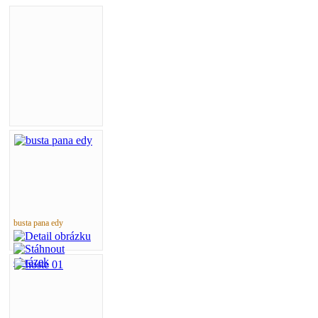
busta pana edy