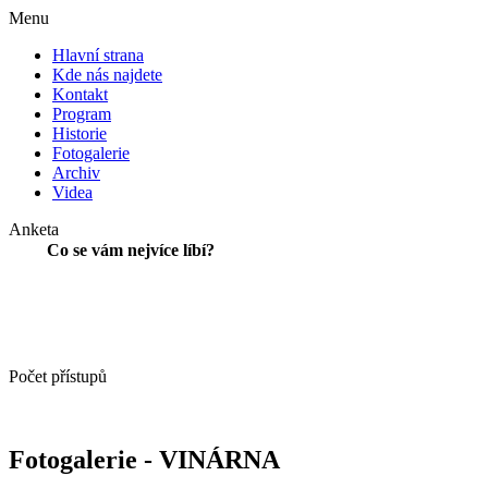
Menu
Hlavní strana
Kde nás najdete
Kontakt
Program
Historie
Fotogalerie
Archiv
Videa
Anketa
Co se vám nejvíce líbí?
Počet přístupů
Fotogalerie - VINÁRNA