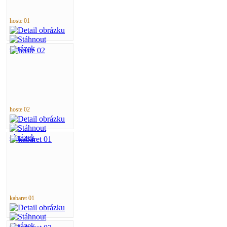
hoste 01
hoste 02
kabaret 01