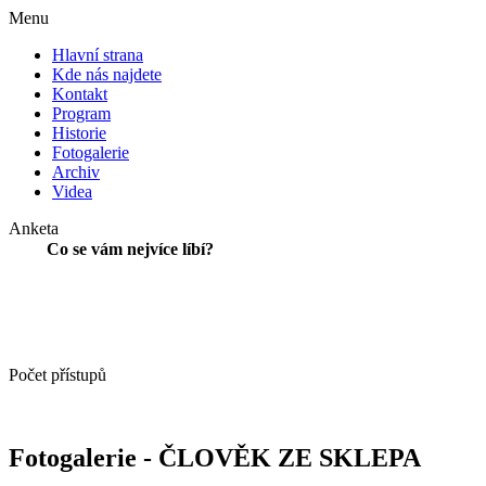
Menu
Hlavní strana
Kde nás najdete
Kontakt
Program
Historie
Fotogalerie
Archiv
Videa
Anketa
Co se vám nejvíce líbí?
Počet přístupů
Fotogalerie - ČLOVĚK ZE SKLEPA