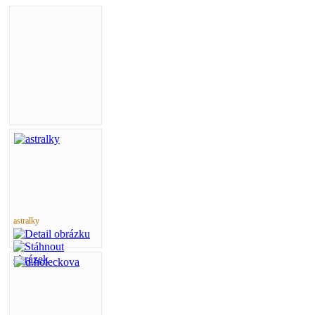
astralky