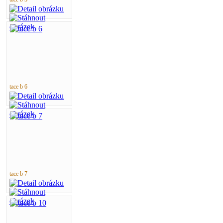
tace b 6
tace b 7