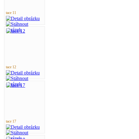
tace 11
tace 12
tace 17