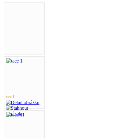
tace 1