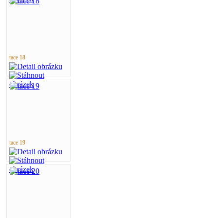
tace 18
tace 19