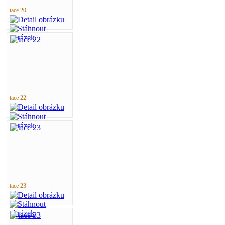
tace 20
tace 22
tace 23