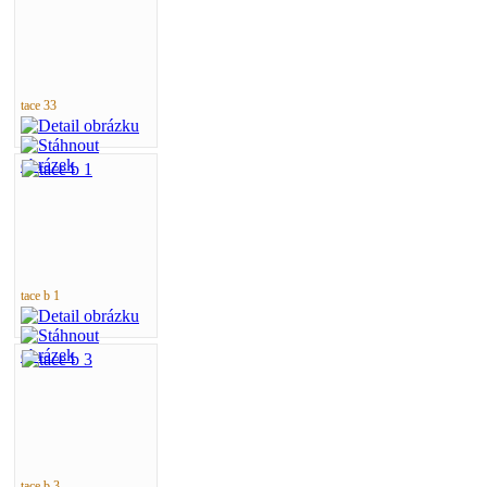
tace 33
tace b 1
tace b 3